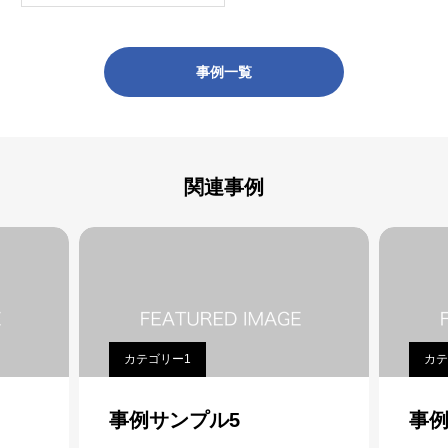
事例一覧
関連事例
カテゴリー1
カテ
事例サンプル5
事例