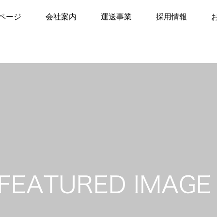
ー1
事例サンプル1
ページ
会社案内
運送事業
採用情報