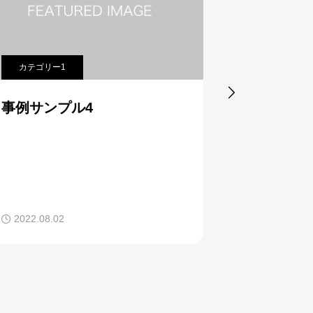
カテゴリー1
カテゴリー

事例サンプル4
事例サン
2022.08.02
2022.08.02