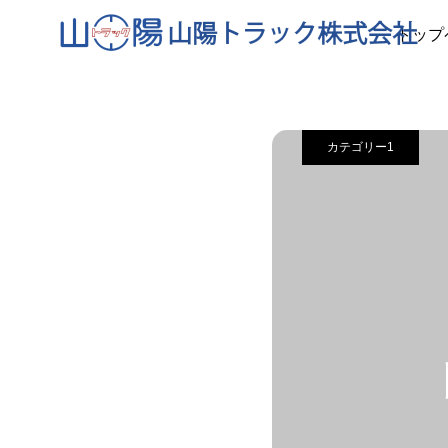
事例
カテゴリ
トップ
カテゴリー1