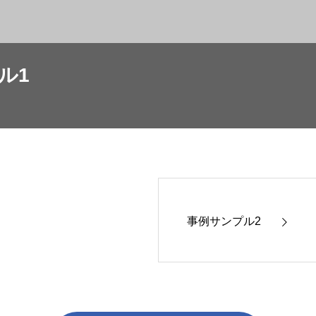
ル1
事例サンプル2